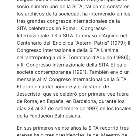
socio número uno de la SITA, tal como consta en
los archivos de la sociedad, ha intervenido en los
tres grandes congresos internacionales de la
SITA celebrados en Roma: I Congresso
Internazionale della SITA Tommaso d'Aquino nel I
Centenario dell'Enciclica "Aeterni Patris" (1979); II
Congresso Internazionale della SITA L'anima
nell'antropologia di S. Tommaso d'Aquino (1986);
y III Congresso Internazionale della SITA Etica e
società contemporanea (1991). También envió un
mensaje al IV Congreso Internacional de la SITA
El problema del hombre y el misterio de
Jesucristo, que se celebró por primera vez fuera
de Roma, en España, en Barcelona, durante los
días 24 al 27 de setiembre de 1997, en los locales
de la Fundación Balmesiana.
En sus primeros veinte años la SITA recorrió tres
etapas bajo tres presidencias: la del Maestro de