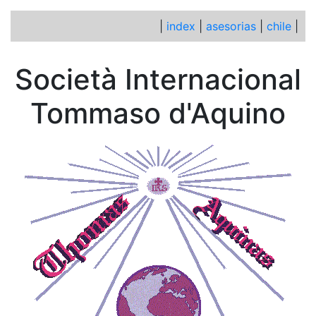
|
index
|
asesorias
|
chile
|
Società Internacional
Tommaso d'Aquino